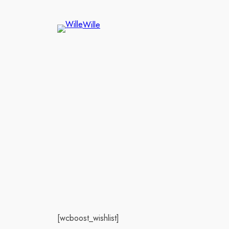
Wille
[wcboost_wishlist]