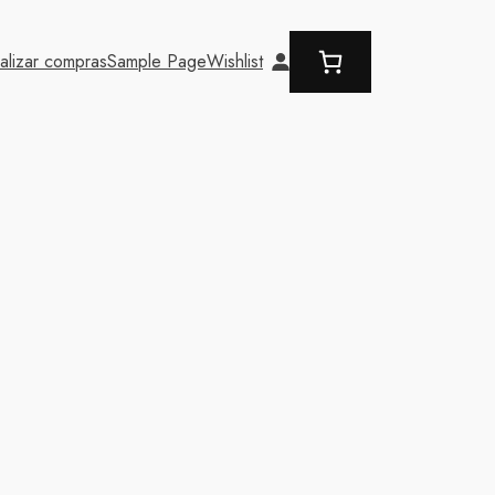
nalizar compras
Sample Page
Wishlist