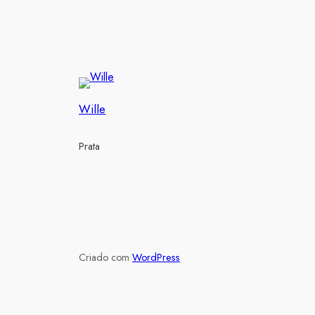
Wille
Prata
Criado com
WordPress