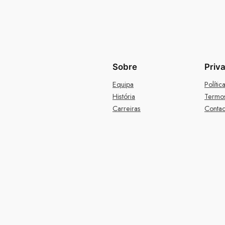
Sobre
Priv
Equipa
Políti
História
Termo
Carreiras
Contac