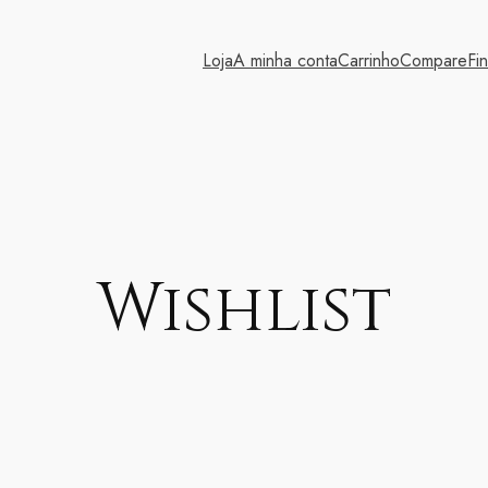
Loja
A minha conta
Carrinho
Compare
Fi
Wishlist