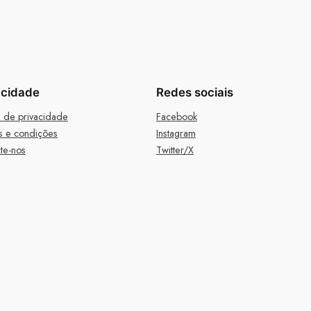
acidade
Redes sociais
ca de privacidade
Facebook
s e condições
Instagram
te-nos
Twitter/X