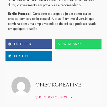
prata pura e banhada. Se você está procurando uma joia para
durar, o investimento em prata pura é recomendado.
Estilo Pessoal:
Considere o design da joia e como ela se
encaixa com seu estilo pessoal. A prata é um metal versátil que
combina com uma ampla variedade de estilos e pode ser usada
em qualquer ocasião.
FACEBOOK
WHATSAPP
LINKEDIN
oneckcreative
VER TODOS OS POST >