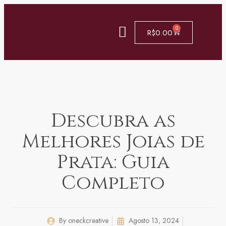
0
R$
0.00
Descubra as
Melhores Joias de
Prata: Guia
Completo
By
oneckcreative
Agosto 13, 2024