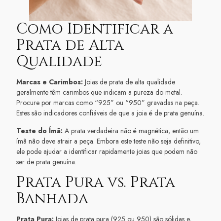
Como Identificar a
Prata de Alta
Qualidade
Marcas e Carimbos:
Joias de prata de alta qualidade
geralmente têm carimbos que indicam a pureza do metal.
Procure por marcas como “925” ou “950” gravadas na peça.
Estes são indicadores confiáveis de que a joia é de prata genuína.
Teste do Ímã:
A prata verdadeira não é magnética, então um
ímã não deve atrair a peça. Embora este teste não seja definitivo,
ele pode ajudar a identificar rapidamente joias que podem não
ser de prata genuína.
Prata Pura vs. Prata
Banhada
Prata Pura:
Joias de prata pura (925 ou 950) são sólidas e,