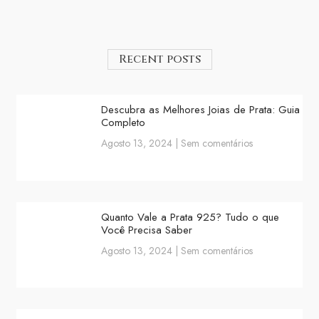
Recent posts
Descubra as Melhores Joias de Prata: Guia
Completo
Agosto 13, 2024
Sem comentários
Quanto Vale a Prata 925? Tudo o que
Você Precisa Saber
Agosto 13, 2024
Sem comentários