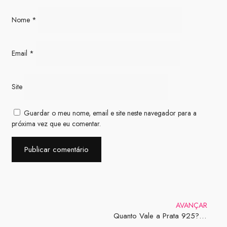
Nome
*
Email
*
Site
Guardar o meu nome, email e site neste navegador para a
próxima vez que eu comentar.
AVANÇAR
Quanto Vale a Prata 925? Tudo o que Você Precisa Saber