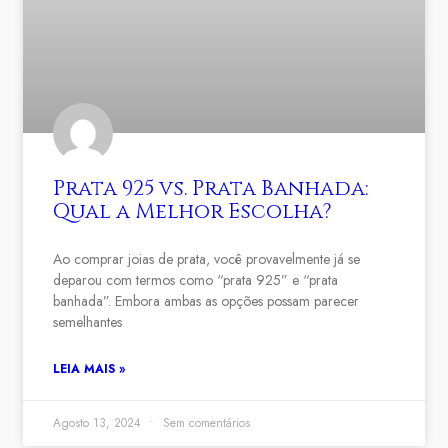
Prata 925 vs. Prata Banhada:
Qual a Melhor Escolha?
Ao comprar joias de prata, você provavelmente já se
deparou com termos como “prata 925” e “prata
banhada”. Embora ambas as opções possam parecer
semelhantes
LEIA MAIS »
Agosto 13, 2024
Sem comentários