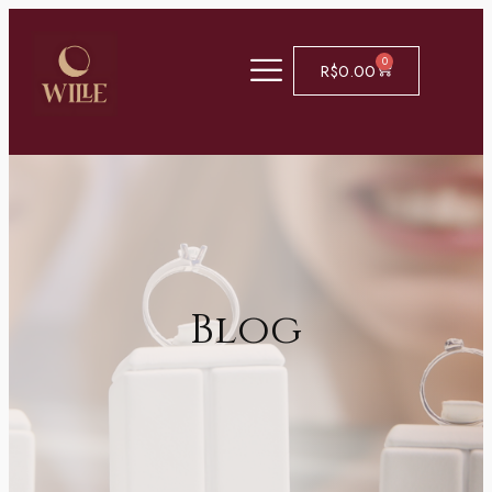
0
R$
0.00
Blog