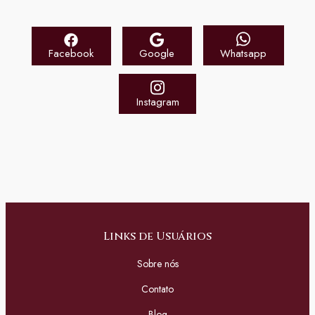
Facebook
Google
Whatsapp
Instagram
Links de Usuários
Sobre nós
Contato
Blog